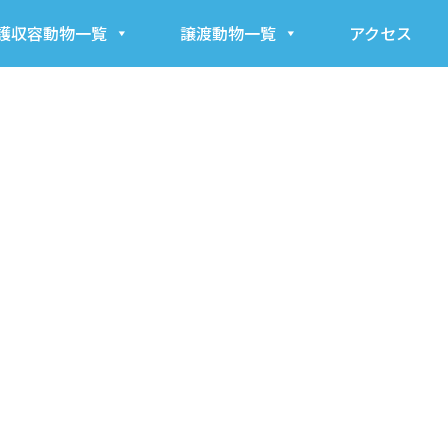
護収容動物一覧
譲渡動物一覧
アクセス